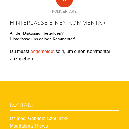
KOMMENTARE
HINTERLASSE EINEN KOMMENTAR
An der Diskussion beteiligen?
Hinterlasse uns deinen Kommentar!
Du musst
angemeldet
sein, um einen Kommentar
abzugeben.
KONTAKT
Dr. med. Gabriele Czerlinsky
Magdalena Thews