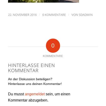
22. NOVEMBER 2016
0 KOMMENTARE
VON
SDADMIN
/
/
0
KOMMENTARE
HINTERLASSE EINEN
KOMMENTAR
An der Diskussion beteiligen?
Hinterlasse uns deinen Kommentar!
Du musst
angemeldet
sein, um einen
Kommentar abzugeben.