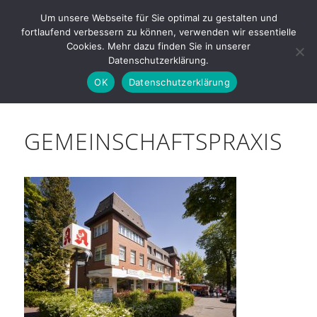
Drakestrasse 29 a · 12205 Berlin-
Um unsere Webseite für Sie optimal zu gestalten und
Lichterfelde |
+49 (0)30 · 833 50 40
fortlaufend verbessern zu können, verwenden wir essentielle
Cookies. Mehr dazu finden Sie in unserer
Datenschutzerklärung.
OK
Datenschutzerklärung
GEMEINSCHAFTSPRAXIS